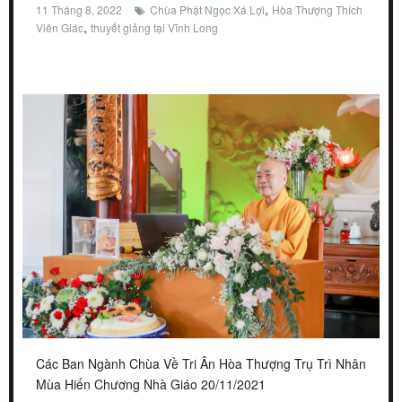
,
11 Tháng 8, 2022
Chùa Phật Ngọc Xá Lợi
Hòa Thượng Thích
,
Viên Giác
thuyết giảng tại Vĩnh Long
Các Ban Ngành Chùa Về Tri Ân Hòa Thượng Trụ Trì Nhân
Mùa Hiến Chương Nhà Giáo 20/11/2021