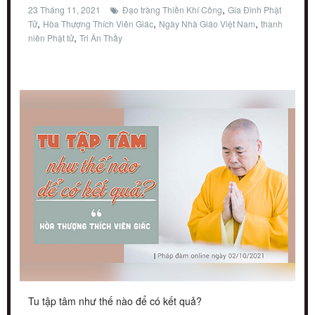
,
23 Tháng 11, 2021
Đạo tràng Thiền Khí Công
Gia Đình Phật
,
,
,
Tử
Hòa Thượng Thích Viên Giác
Ngày Nhà Giáo Việt Nam
thanh
,
niên Phật tử
Tri Ân Thầy
Tu tập tâm như thế nào để có kết quả?