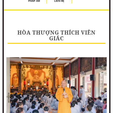
PHÁP ÂM
LIÊN HỆ
HÒA THƯỢNG THÍCH VIÊN
GIÁC