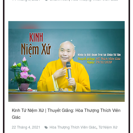
Kinh Tứ Niệm Xứ | Thuyết Giảng: Hòa Thượng Thích Viên
Giác
,
22 Tháng 4, 2021
Hòa Thượng Thích Viên Giác
Tứ Niệm Xứ