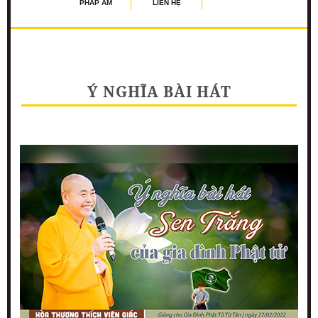
PHÁP ÂM
LIÊN HỆ
Ý NGHĨA BÀI HÁT