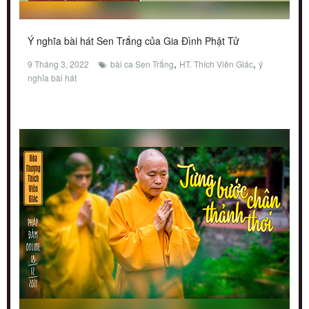
Ý nghĩa bài hát Sen Trắng của Gia Đình Phật Tử
,
,
9 Tháng 3, 2022
bài ca Sen Trắng
HT. Thích Viên Giác
ý
nghĩa bài hát