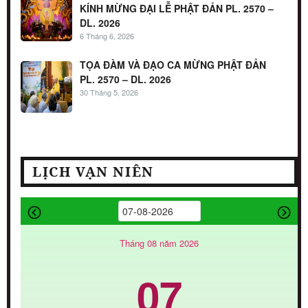
KÍNH MỪNG ĐẠI LỄ PHẬT ĐẢN PL. 2570 –
DL. 2026
6 Tháng 6, 2026
TỌA ĐÀM VÀ ĐẠO CA MỪNG PHẬT ĐẢN
PL. 2570 – DL. 2026
30 Tháng 5, 2026
LỊCH VẠN NIÊN
Tháng 08 năm 2026
07