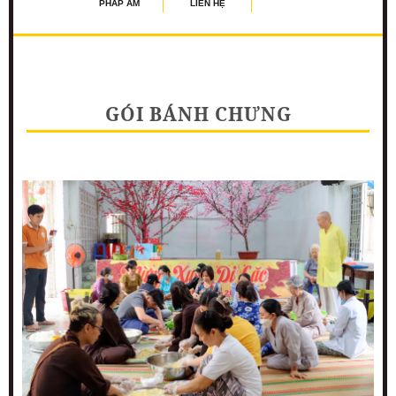
PHÁP ÂM
LIÊN HỆ
GÓI BÁNH CHƯNG