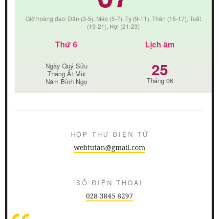
Giờ hoàng đạo: Dần (3-5), Mão (5-7), Tỵ (9-11), Thân (15-17), Tuất
(19-21), Hợi (21-23)
Thứ 6
Lịch âm
25
Ngày Quý Sửu
Tháng Ất Mùi
Tháng 06
Năm Bính Ngọ
HỘP THƯ ĐIỆN TỬ
webtutan@gmail.com
SỐ ĐIỆN THOẠI
028 3845 8297