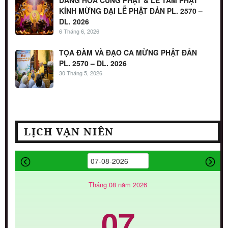
KÍNH MỪNG ĐẠI LỄ PHẬT ĐẢN PL. 2570 –
DL. 2026
6 Tháng 6, 2026
TỌA ĐÀM VÀ ĐẠO CA MỪNG PHẬT ĐẢN
PL. 2570 – DL. 2026
30 Tháng 5, 2026
LỊCH VẠN NIÊN
Tháng 08 năm 2026
07