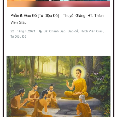
Phần 5: Đạo Đế [Tứ Diệu Đế] – Thuyết Giảng: HT. Thích
Viên Giác
,
,
,
22 Tháng 4, 2021
Bát Chánh Đạo
Đạo đế
Thích Viên Giác
Tứ Diệu Đế