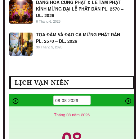
DÂNG HOA CÚNG PHẬT & LỄ TẮM PHẬT
KÍNH MỪNG ĐẠI LỄ PHẬT ĐẢN PL. 2570 –
DL. 2026
6 Tháng 6, 2026
TỌA ĐÀM VÀ ĐẠO CA MỪNG PHẬT ĐẢN
PL. 2570 – DL. 2026
30 Tháng 5, 2026
LỊCH VẠN NIÊN
Tháng 08 năm 2026
08