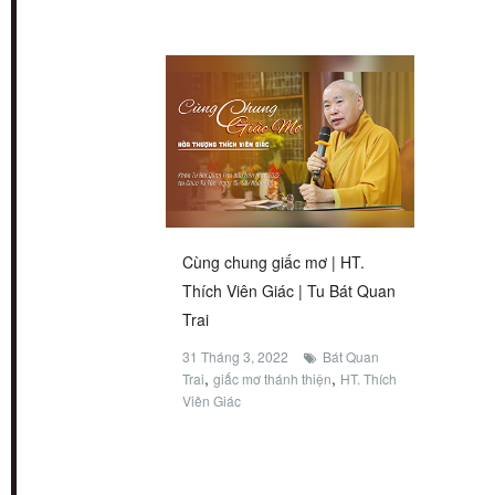
Cùng chung giấc mơ | HT.
Thích Viên Giác | Tu Bát Quan
Trai
31 Tháng 3, 2022
Bát Quan
,
,
Trai
giấc mơ thánh thiện
HT. Thích
Viên Giác