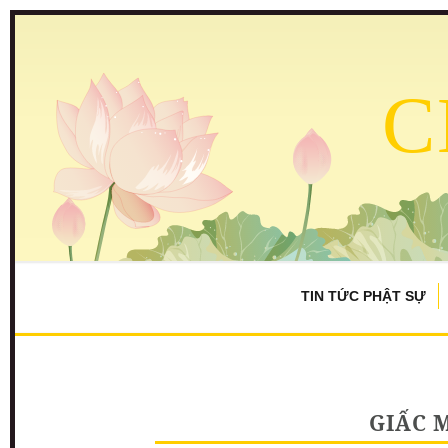
C
TIN TỨC PHẬT SỰ
GIẤC 