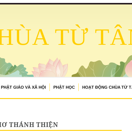
HÙA TỪ TÂ
PHẬT GIÁO VÀ XÃ HỘI
PHẬT HỌC
HOẠT ĐỘNG CHÙA TỪ 
MƠ THÁNH THIỆN