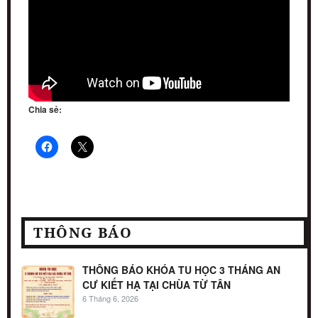
Chia sẻ:
THÔNG BÁO
THÔNG BÁO KHÓA TU HỌC 3 THÁNG AN
CƯ KIẾT HẠ TẠI CHÙA TỪ TÂN
6 Tháng 6, 2026