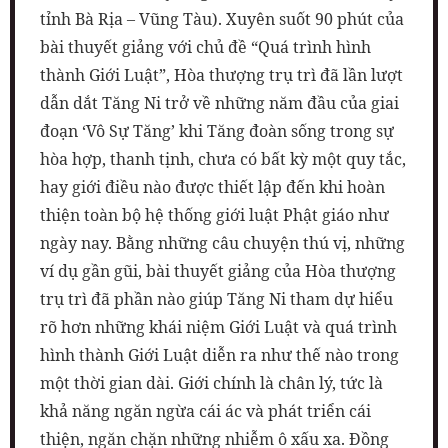
tỉnh Bà Rịa – Vũng Tàu). Xuyên suốt 90 phút của
bài thuyết giảng với chủ đề “Quá trình hình
thành Giới Luật”, Hòa thượng trụ trì đã lần lượt
dẫn dắt Tăng Ni trở về những năm đầu của giai
đoạn ‘Vô Sự Tăng’ khi Tăng đoàn sống trong sự
hòa hợp, thanh tịnh, chưa có bất kỳ một quy tắc,
hay giới điều nào được thiết lập đến khi hoàn
thiện toàn bộ hệ thống giới luật Phật giáo như
ngày nay. Bằng những câu chuyện thú vị, những
ví dụ gần gũi, bài thuyết giảng của Hòa thượng
trụ trì đã phần nào giúp Tăng Ni tham dự hiểu
rõ hơn những khái niệm Giới Luật và quá trình
hình thành Giới Luật diễn ra như thế nào trong
một thời gian dài. Giới chính là chân lý, tức là
khả năng ngăn ngừa cái ác và phát triển cái
thiện, ngăn chặn những nhiễm ô xấu xa. Đồng