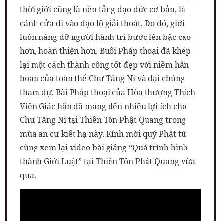
thời giới cũng là nền tảng đạo đức cơ bản, là
cánh cửa đi vào đạo lộ giải thoát. Do đó, giới
luôn nâng đỡ người hành trì bước lên bậc cao
hơn, hoàn thiện hơn. Buổi Pháp thoại đã khép
lại một cách thành công tốt đẹp với niềm hân
hoan của toàn thể Chư Tăng Ni và đại chúng
tham dự. Bài Pháp thoại của Hòa thượng Thích
Viên Giác hẳn đã mang đến nhiều lợi ích cho
Chư Tăng Ni tại Thiền Tôn Phật Quang trong
mùa an cư kiết hạ này. Kính mời quý Phật tử
cùng xem lại video bài giảng “Quá trình hình
thành Giới Luật” tại Thiền Tôn Phật Quang vừa
qua.