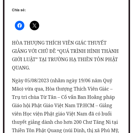
Chia sẻ:
HÒA THƯỢNG THÍCH VIÊN GIÁC THUYẾT
GIẢNG VỚI CHỦ ĐỀ “QUÁ TRÌNH HÌNH THÀNH
GIỚI LUẬT” TẠI TRƯỜNG HẠ THIỀN TÔN PHẬT
QUANG.
Ngày 05/08/2023 (nhằm ngày 19/06 năm Quý
Mão) vừa qua, Hòa thượng Thích Viên Giác –
Trụ trì chùa Từ Tân – Cố vấn Ban Hoằng pháp
Giáo hội Phật Giáo Việt Nam TP.HCM – Giảng
viên Học viện Phật giáo Việt Nam đã có buổi
thuyết giảng dành cho hơn 200 Chư Tăng Ni tại
Thiền Tôn Phật Quang (núi Dinh, thị xã Phú Mỹ,