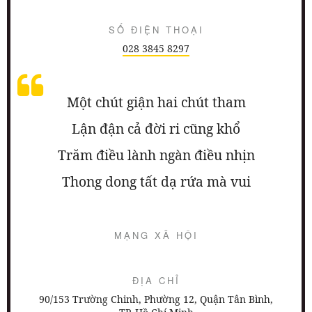
SỐ ĐIỆN THOẠI
028 3845 8297
Một chút giận hai chút tham
Lận đận cả đời ri cũng khổ
Trăm điều lành ngàn điều nhịn
Thong dong tất dạ rứa mà vui
MẠNG XÃ HỘI
ĐỊA CHỈ
90/153 Trường Chinh, Phường 12, Quận Tân Bình,