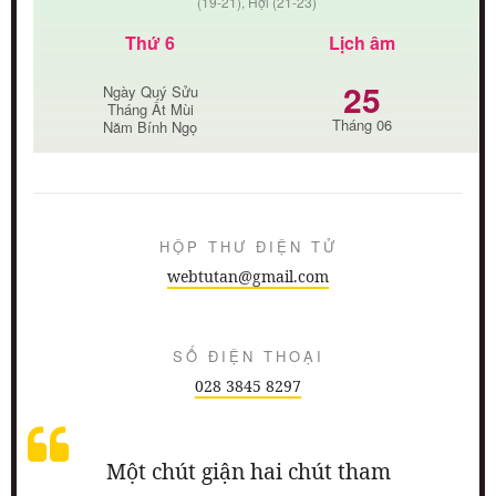
(19-21), Hợi (21-23)
Thứ 6
Lịch âm
25
Ngày Quý Sửu
Tháng Ất Mùi
Tháng 06
Năm Bính Ngọ
HỘP THƯ ĐIỆN TỬ
webtutan@gmail.com
SỐ ĐIỆN THOẠI
028 3845 8297
Một chút giận hai chút tham