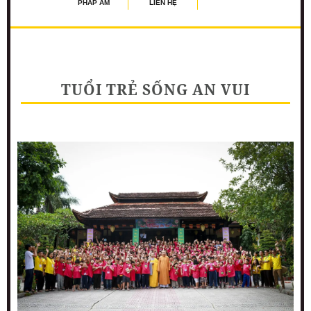
PHÁP ÂM
LIÊN HỆ
TUỔI TRẺ SỐNG AN VUI