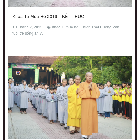
Khóa Tu Mùa Hè 2019 – KẾT THÚC
,
,
10 Tháng 7, 2019
khóa tu mùa hè
Thiền Thất Hương Vân
tuổi trẻ sống an vui