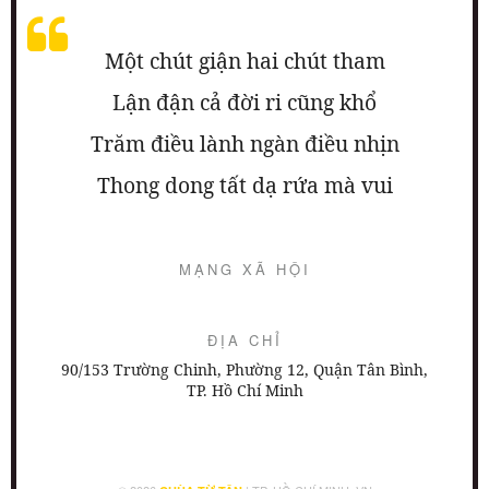
Một chút giận hai chút tham
Lận đận cả đời ri cũng khổ
Trăm điều lành ngàn điều nhịn
Thong dong tất dạ rứa mà vui
MẠNG XÃ HỘI
ĐỊA CHỈ
90/153 Trường Chinh, Phường 12, Quận Tân Bình,
TP. Hồ Chí Minh