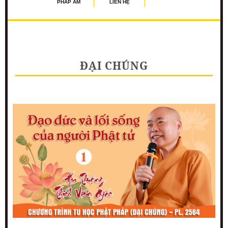
PHÁP ÂM
LIÊN HỆ
ĐẠI CHÚNG