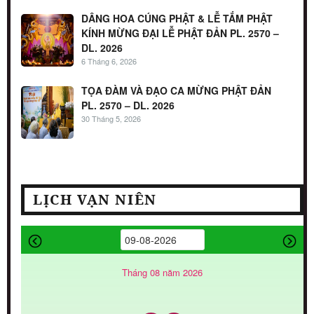
DÂNG HOA CÚNG PHẬT & LỄ TẮM PHẬT
KÍNH MỪNG ĐẠI LỄ PHẬT ĐẢN PL. 2570 –
DL. 2026
6 Tháng 6, 2026
TỌA ĐÀM VÀ ĐẠO CA MỪNG PHẬT ĐẢN
PL. 2570 – DL. 2026
30 Tháng 5, 2026
LỊCH VẠN NIÊN
Tháng 08 năm 2026