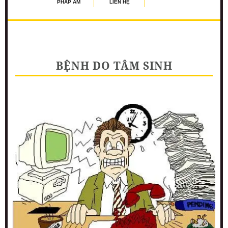
PHÁP ÂM
LIÊN HỆ
BỆNH DO TÂM SINH