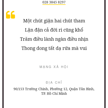
028 3845 8297
Một chút giận hai chút tham
Lận đận cả đời ri cũng khổ
Trăm điều lành ngàn điều nhịn
Thong dong tất dạ rứa mà vui
MẠNG XÃ HỘI
ĐỊA CHỈ
90/153 Trường Chinh, Phường 12, Quận Tân Bình,
TP. Hồ Chí Minh