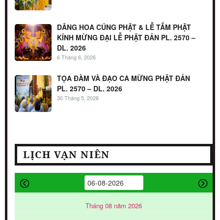
DÂNG HOA CÚNG PHẬT & LỄ TẮM PHẬT
KÍNH MỪNG ĐẠI LỄ PHẬT ĐẢN PL. 2570 –
DL. 2026
6 Tháng 6, 2026
TỌA ĐÀM VÀ ĐẠO CA MỪNG PHẬT ĐẢN
PL. 2570 – DL. 2026
30 Tháng 5, 2026
LỊCH VẠN NIÊN
Tháng 08 năm 2026