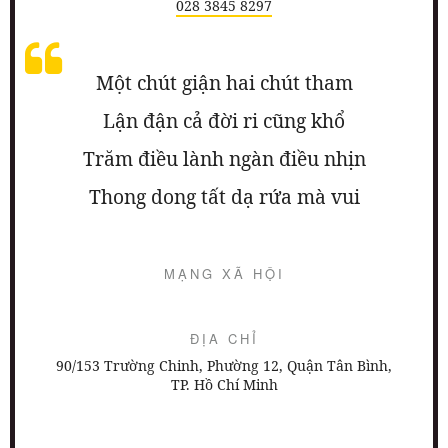
028 3845 8297
Một chút giận hai chút tham
Lận đận cả đời ri cũng khổ
Trăm điều lành ngàn điều nhịn
Thong dong tất dạ rứa mà vui
MẠNG XÃ HỘI
ĐỊA CHỈ
90/153 Trường Chinh, Phường 12, Quận Tân Bình,
TP. Hồ Chí Minh