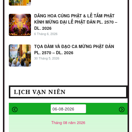
DÂNG HOA CÚNG PHẬT & LỄ TẮM PHẬT
KÍNH MỪNG ĐẠI LỄ PHẬT ĐẢN PL. 2570 –
DL. 2026
6 Tháng 6, 2026
TỌA ĐÀM VÀ ĐẠO CA MỪNG PHẬT ĐẢN
PL. 2570 – DL. 2026
30 Tháng 5, 2026
LỊCH VẠN NIÊN
Tháng 08 năm 2026