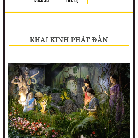
PHÁP ÂM
LIÊN HỆ
KHAI KINH PHẬT ĐẢN