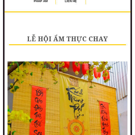
PHÁP ÂM
LIÊN HỆ
LỄ HỘI ẨM THỰC CHAY