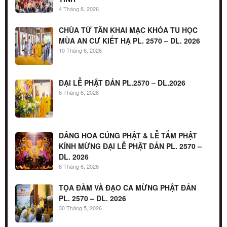
4 Tháng 8, 2026
CHÙA TỪ TÂN KHAI MẠC KHÓA TU HỌC
MÙA AN CƯ KIẾT HẠ PL. 2570 – DL. 2026
10 Tháng 6, 2026
ĐẠI LỄ PHẬT ĐẢN PL.2570 – DL.2026
6 Tháng 6, 2026
DÂNG HOA CÚNG PHẬT & LỄ TẮM PHẬT
KÍNH MỪNG ĐẠI LỄ PHẬT ĐẢN PL. 2570 –
DL. 2026
6 Tháng 6, 2026
TỌA ĐÀM VÀ ĐẠO CA MỪNG PHẬT ĐẢN
PL. 2570 – DL. 2026
30 Tháng 5, 2026