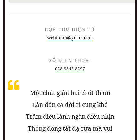
HỘP THƯ ĐIỆN TỬ
webtutan@gmail.com
SỐ ĐIỆN THOẠI
028 3845 8297
Một chút giận hai chút tham
Lận đận cả đời ri cũng khổ
Trăm điều lành ngàn điều nhịn
Thong dong tất dạ rứa mà vui