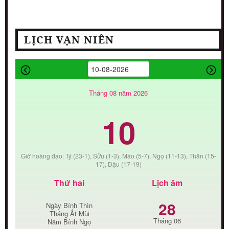
LỊCH VẠN NIÊN
Tháng 08 năm 2026
10
Giờ hoàng đạo: Tý (23-1), Sửu (1-3), Mão (5-7), Ngọ (11-13), Thân (15-
17), Dậu (17-19)
Thứ hai
Lịch âm
28
Ngày Bính Thìn
Tháng Ất Mùi
Tháng 06
Năm Bính Ngọ