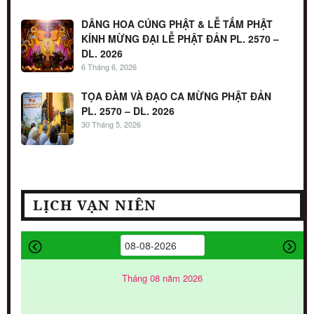
DÂNG HOA CÚNG PHẬT & LỄ TẮM PHẬT
KÍNH MỪNG ĐẠI LỄ PHẬT ĐẢN PL. 2570 –
DL. 2026
6 Tháng 6, 2026
TỌA ĐÀM VÀ ĐẠO CA MỪNG PHẬT ĐẢN
PL. 2570 – DL. 2026
30 Tháng 5, 2026
LỊCH VẠN NIÊN
Tháng 08 năm 2026