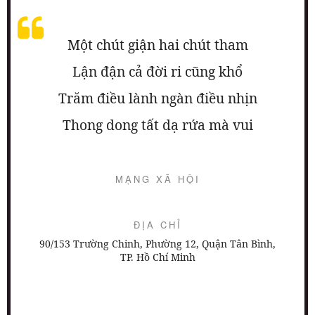
Một chút giận hai chút tham
Lận đận cả đời ri cũng khổ
Trăm điều lành ngàn điều nhịn
Thong dong tất dạ rứa mà vui
MẠNG XÃ HỘI
ĐỊA CHỈ
90/153 Trường Chinh, Phường 12, Quận Tân Bình,
TP. Hồ Chí Minh