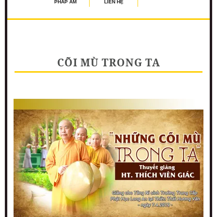
PHÁP ÂM
LIÊN HỆ
CÕI MÙ TRONG TA