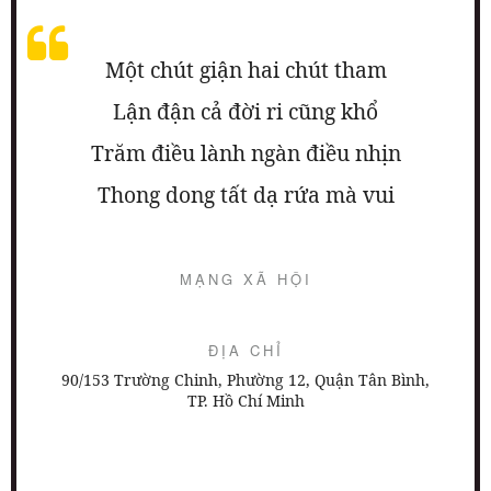
Một chút giận hai chút tham
Lận đận cả đời ri cũng khổ
Trăm điều lành ngàn điều nhịn
Thong dong tất dạ rứa mà vui
MẠNG XÃ HỘI
ĐỊA CHỈ
90/153 Trường Chinh, Phường 12, Quận Tân Bình,
TP. Hồ Chí Minh