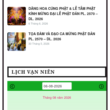
DÂNG HOA CÚNG PHẬT & LỄ TẮM PHẬT
KÍNH MỪNG ĐẠI LỄ PHẬT ĐẢN PL. 2570 –
DL. 2026
6 Tháng 6, 2026
TỌA ĐÀM VÀ ĐẠO CA MỪNG PHẬT ĐẢN
PL. 2570 – DL. 2026
30 Tháng 5, 2026
LỊCH VẠN NIÊN
Tháng 08 năm 2026