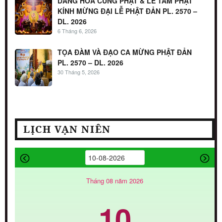
DÂNG HOA CÚNG PHẬT & LỄ TẮM PHẬT
KÍNH MỪNG ĐẠI LỄ PHẬT ĐẢN PL. 2570 –
DL. 2026
6 Tháng 6, 2026
TỌA ĐÀM VÀ ĐẠO CA MỪNG PHẬT ĐẢN
PL. 2570 – DL. 2026
30 Tháng 5, 2026
LỊCH VẠN NIÊN
Tháng 08 năm 2026
10