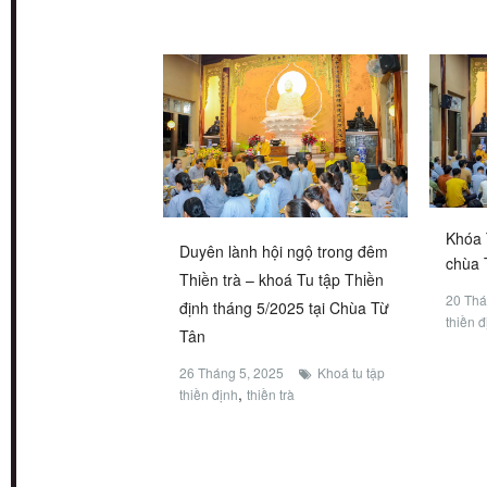
Khóa 
Duyên lành hội ngộ trong đêm
chùa 
Thiền trà – khoá Tu tập Thiền
20 Thá
định tháng 5/2025 tại Chùa Từ
thiền đ
Tân
26 Tháng 5, 2025
Khoá tu tập
,
thiền định
thiền trà