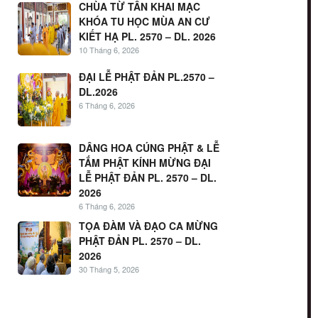
CHÙA TỪ TÂN KHAI MẠC
KHÓA TU HỌC MÙA AN CƯ
KIẾT HẠ PL. 2570 – DL. 2026
10 Tháng 6, 2026
ĐẠI LỄ PHẬT ĐẢN PL.2570 –
DL.2026
6 Tháng 6, 2026
DÂNG HOA CÚNG PHẬT & LỄ
TẮM PHẬT KÍNH MỪNG ĐẠI
LỄ PHẬT ĐẢN PL. 2570 – DL.
2026
6 Tháng 6, 2026
TỌA ĐÀM VÀ ĐẠO CA MỪNG
PHẬT ĐẢN PL. 2570 – DL.
2026
30 Tháng 5, 2026