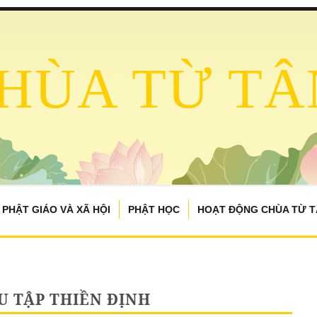
HÙA TỪ TÂ
PHẬT GIÁO VÀ XÃ HỘI
PHẬT HỌC
HOẠT ĐỘNG CHÙA TỪ 
U TẬP THIỀN ĐỊNH