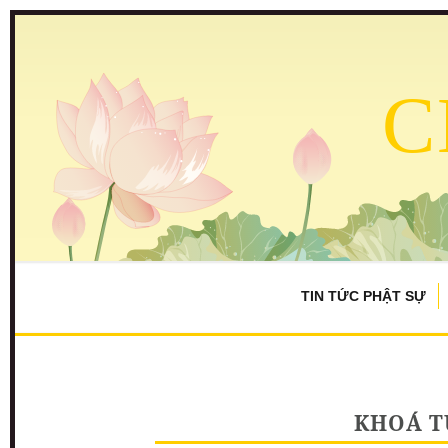
C
TIN TỨC PHẬT SỰ
KHOÁ T