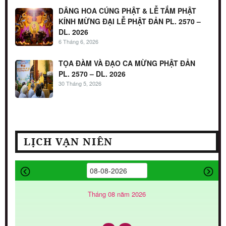
DÂNG HOA CÚNG PHẬT & LỄ TẮM PHẬT
KÍNH MỪNG ĐẠI LỄ PHẬT ĐẢN PL. 2570 –
DL. 2026
6 Tháng 6, 2026
TỌA ĐÀM VÀ ĐẠO CA MỪNG PHẬT ĐẢN
PL. 2570 – DL. 2026
30 Tháng 5, 2026
LỊCH VẠN NIÊN
Tháng 08 năm 2026