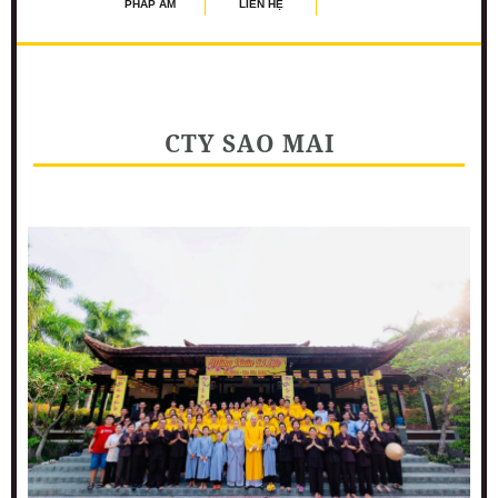
PHÁP ÂM
LIÊN HỆ
CTY SAO MAI