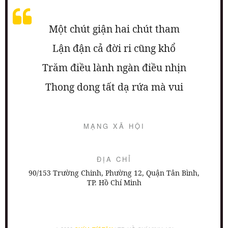
Một chút giận hai chút tham
Lận đận cả đời ri cũng khổ
Trăm điều lành ngàn điều nhịn
Thong dong tất dạ rứa mà vui
MẠNG XÃ HỘI
ĐỊA CHỈ
90/153 Trường Chinh, Phường 12, Quận Tân Bình,
TP. Hồ Chí Minh