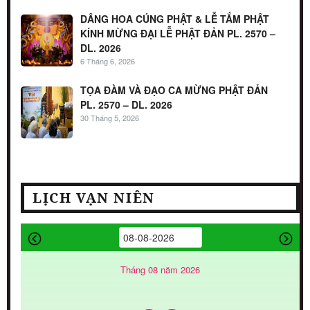
DÂNG HOA CÚNG PHẬT & LỄ TẮM PHẬT
KÍNH MỪNG ĐẠI LỄ PHẬT ĐẢN PL. 2570 –
DL. 2026
6 Tháng 6, 2026
TỌA ĐÀM VÀ ĐẠO CA MỪNG PHẬT ĐẢN
PL. 2570 – DL. 2026
30 Tháng 5, 2026
LỊCH VẠN NIÊN
Tháng 08 năm 2026