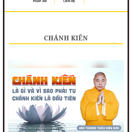
PHÁP ÂM
LIÊN HỆ
CHÁNH KIẾN