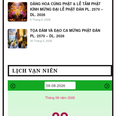
DÂNG HOA CÚNG PHẬT & LỄ TẮM PHẬT
KÍNH MỪNG ĐẠI LỄ PHẬT ĐẢN PL. 2570 –
DL. 2026
6 Tháng 6, 2026
TỌA ĐÀM VÀ ĐẠO CA MỪNG PHẬT ĐẢN
PL. 2570 – DL. 2026
30 Tháng 5, 2026
LỊCH VẠN NIÊN
Tháng 08 năm 2026