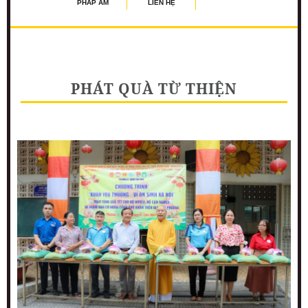
PHÁP ÂM
LIÊN HỆ
PHÁT QUÀ TỪ THIỆN