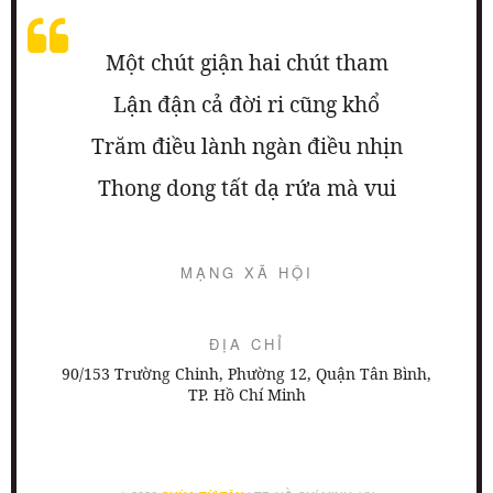
Một chút giận hai chút tham
Lận đận cả đời ri cũng khổ
Trăm điều lành ngàn điều nhịn
Thong dong tất dạ rứa mà vui
MẠNG XÃ HỘI
ĐỊA CHỈ
90/153 Trường Chinh, Phường 12, Quận Tân Bình,
TP. Hồ Chí Minh