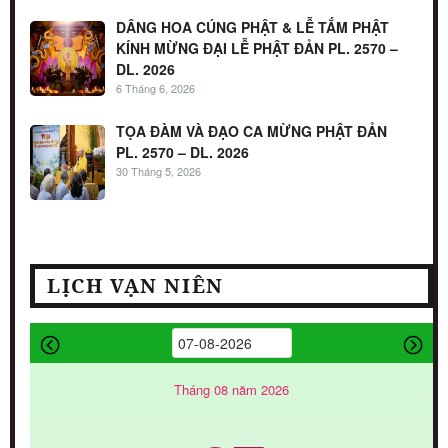
DÂNG HOA CÚNG PHẬT & LỄ TẮM PHẬT
KÍNH MỪNG ĐẠI LỄ PHẬT ĐẢN PL. 2570 –
DL. 2026
6 Tháng 6, 2026
TỌA ĐÀM VÀ ĐẠO CA MỪNG PHẬT ĐẢN
PL. 2570 – DL. 2026
30 Tháng 5, 2026
LỊCH VẠN NIÊN
Tháng 08 năm 2026