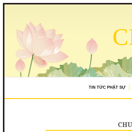
C
TIN TỨC PHẬT SỰ
CHU