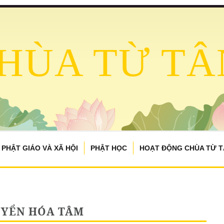
HÙA TỪ TÂ
PHẬT GIÁO VÀ XÃ HỘI
PHẬT HỌC
HOẠT ĐỘNG CHÙA TỪ 
YỂN HÓA TÂM