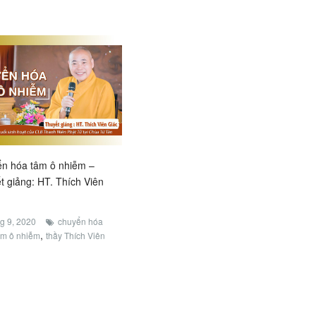
n hóa tâm ô nhiễm –
t giảng: HT. Thích Viên
g 9, 2020
chuyển hóa
,
âm ô nhiễm
thầy Thích Viên