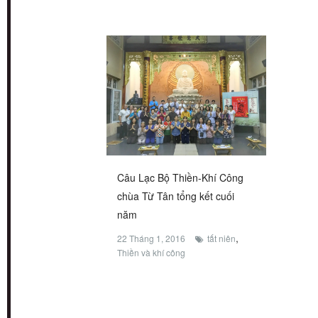
Câu Lạc Bộ Thiền-Khí Công
chùa Từ Tân tổng kết cuối
năm
,
22 Tháng 1, 2016
tất niên
Thiền và khí công