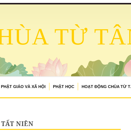
HÙA TỪ TÂ
PHẬT GIÁO VÀ XÃ HỘI
PHẬT HỌC
HOẠT ĐỘNG CHÙA TỪ 
TẤT NIÊN