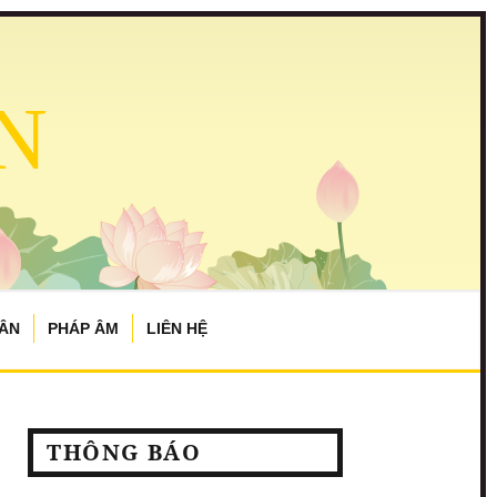
N
TÂN
PHÁP ÂM
LIÊN HỆ
THÔNG BÁO