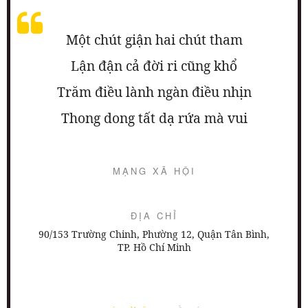
Một chút giận hai chút tham
Lận đận cả đời ri cũng khổ
Trăm điều lành ngàn điều nhịn
Thong dong tất dạ rứa mà vui
MẠNG XÃ HỘI
ĐỊA CHỈ
90/153 Trường Chinh, Phường 12, Quận Tân Bình,
TP. Hồ Chí Minh