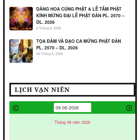
DÂNG HOA CÚNG PHẬT & LỄ TẮM PHẬT
KÍNH MỪNG ĐẠI LỄ PHẬT ĐẢN PL. 2570 –
DL. 2026
6 Tháng 6, 2026
TỌA ĐÀM VÀ ĐẠO CA MỪNG PHẬT ĐẢN
PL. 2570 – DL. 2026
30 Tháng 5, 2026
LỊCH VẠN NIÊN
Tháng 08 năm 2026