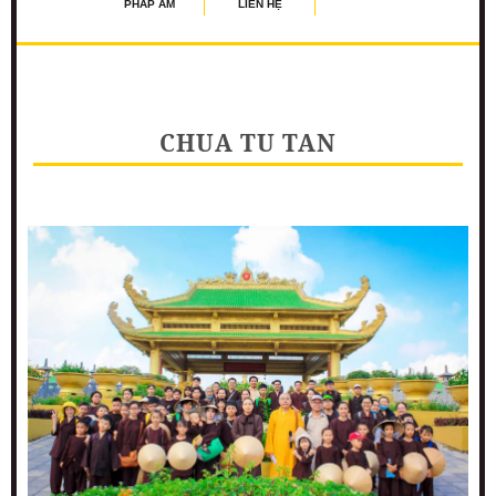
PHÁP ÂM
LIÊN HỆ
CHUA TU TAN