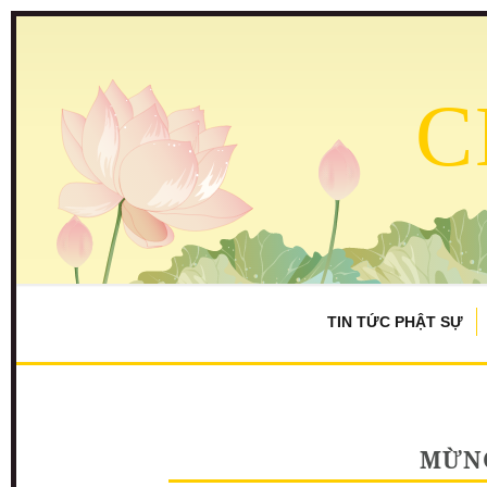
C
TIN TỨC PHẬT SỰ
MỪN