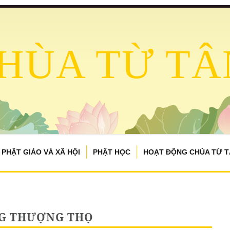
HÙA TỪ TÂ
PHẬT GIÁO VÀ XÃ HỘI
PHẬT HỌC
HOẠT ĐỘNG CHÙA TỪ 
G THƯỢNG THỌ