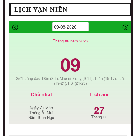
LỊCH VẠN NIÊN
Tháng 08 năm 2026
09
Giờ hoàng đạo: Dần (3-5), Mão (5-7), Tỵ (9-11), Thân (15-17), Tuất
(19-21), Hợi (21-23)
Chủ nhật
Lịch âm
27
Ngày Ất Mão
Tháng Ất Mùi
Tháng 06
Năm Bính Ngọ