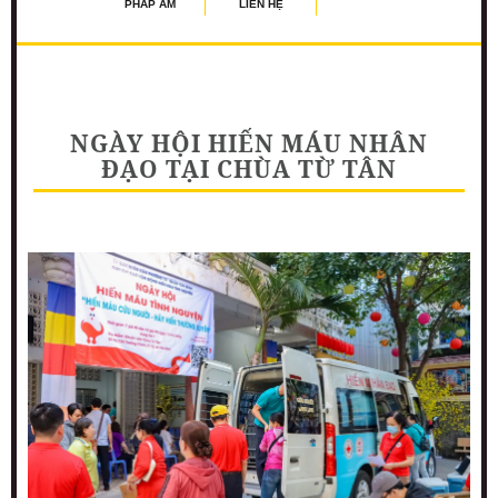
PHÁP ÂM
LIÊN HỆ
NGÀY HỘI HIẾN MÁU NHÂN
ĐẠO TẠI CHÙA TỪ TÂN