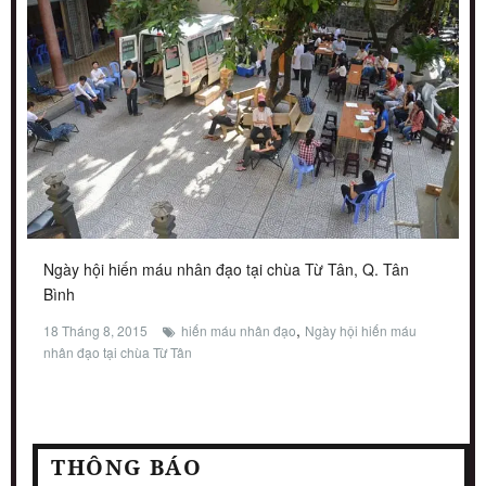
Ngày hội hiến máu nhân đạo tại chùa Từ Tân, Q. Tân
Bình
,
18 Tháng 8, 2015
hiến máu nhân đạo
Ngày hội hiến máu
nhân đạo tại chùa Từ Tân
THÔNG BÁO