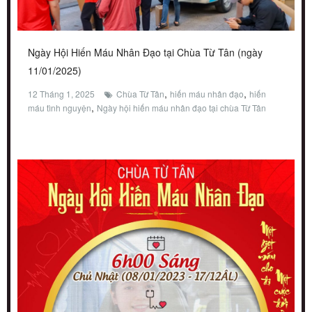
Ngày Hội Hiến Máu Nhân Đạo tại Chùa Từ Tân (ngày
11/01/2025)
,
,
12 Tháng 1, 2025
Chùa Từ Tân
hiến máu nhân đạo
hiến
,
máu tình nguyện
Ngày hội hiến máu nhân đạo tại chùa Từ Tân