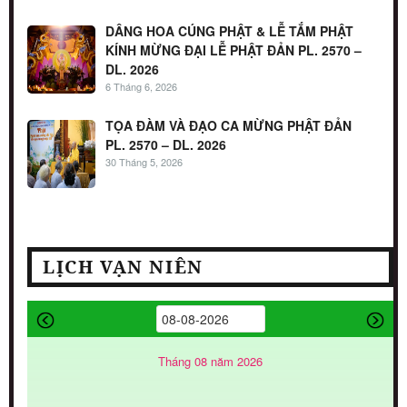
DÂNG HOA CÚNG PHẬT & LỄ TẮM PHẬT
KÍNH MỪNG ĐẠI LỄ PHẬT ĐẢN PL. 2570 –
DL. 2026
6 Tháng 6, 2026
TỌA ĐÀM VÀ ĐẠO CA MỪNG PHẬT ĐẢN
PL. 2570 – DL. 2026
30 Tháng 5, 2026
LỊCH VẠN NIÊN
Tháng 08 năm 2026