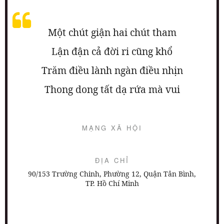
Một chút giận hai chút tham
Lận đận cả đời ri cũng khổ
Trăm điều lành ngàn điều nhịn
Thong dong tất dạ rứa mà vui
MẠNG XÃ HỘI
ĐỊA CHỈ
90/153 Trường Chinh, Phường 12, Quận Tân Bình,
TP. Hồ Chí Minh