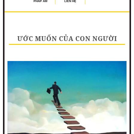
PHÁP ÂM
LIÊN HỆ
ƯỚC MUỐN CỦA CON NGƯỜI