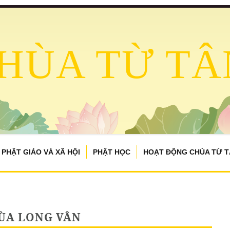
HÙA TỪ TÂ
PHẬT GIÁO VÀ XÃ HỘI
PHẬT HỌC
HOẠT ĐỘNG CHÙA TỪ 
ÙA LONG VÂN