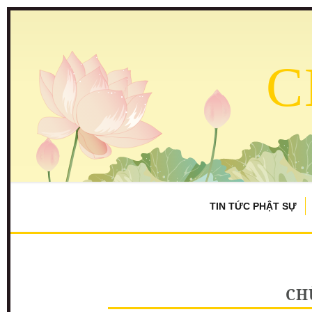
C
TIN TỨC PHẬT SỰ
CH