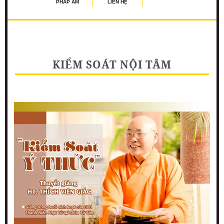
PHÁP ÂM
LIÊN HỆ
KIỂM SOÁT NỘI TÂM