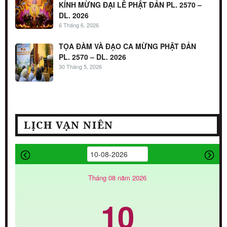
KÍNH MỪNG ĐẠI LỄ PHẬT ĐẢN PL. 2570 –
DL. 2026
6 Tháng 6, 2026
TỌA ĐÀM VÀ ĐẠO CA MỪNG PHẬT ĐẢN
PL. 2570 – DL. 2026
30 Tháng 5, 2026
LỊCH VẠN NIÊN
Tháng 08 năm 2026
10