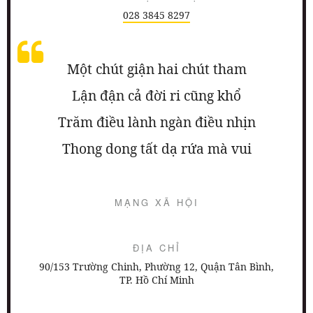
028 3845 8297
Một chút giận hai chút tham
Lận đận cả đời ri cũng khổ
Trăm điều lành ngàn điều nhịn
Thong dong tất dạ rứa mà vui
MẠNG XÃ HỘI
ĐỊA CHỈ
90/153 Trường Chinh, Phường 12, Quận Tân Bình,
TP. Hồ Chí Minh