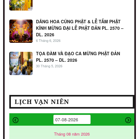
DÂNG HOA CÚNG PHẬT & LỄ TẮM PHẬT
KÍNH MỪNG ĐẠI LỄ PHẬT ĐẢN PL. 2570 –
DL. 2026
6 Tháng 6, 2026
TỌA ĐÀM VÀ ĐẠO CA MỪNG PHẬT ĐẢN
PL. 2570 – DL. 2026
30 Tháng 5, 2026
LỊCH VẠN NIÊN
Tháng 08 năm 2026