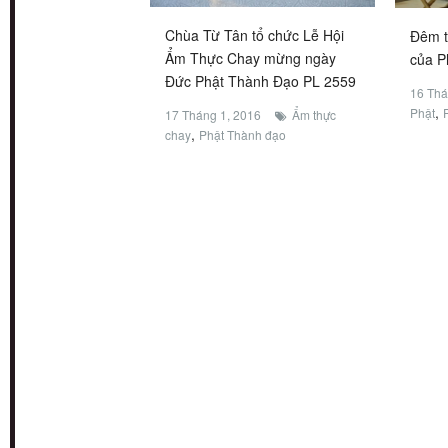
Chùa Từ Tân tổ chức Lễ Hội
Đêm t
Ẩm Thực Chay mừng ngày
của P
Đức Phật Thành Đạo PL 2559
16 Thá
,
Phật
17 Tháng 1, 2016
Ẩm thực
,
chay
Phật Thành đạo