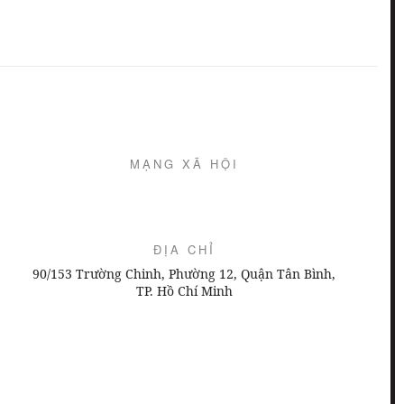
MẠNG XÃ HỘI
ĐỊA CHỈ
90/153 Trường Chinh, Phường 12, Quận Tân Bình,
TP. Hồ Chí Minh