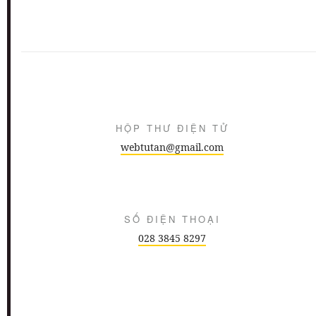
HỘP THƯ ĐIỆN TỬ
webtutan@gmail.com
SỐ ĐIỆN THOẠI
028 3845 8297