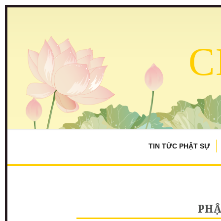
C
TIN TỨC PHẬT SỰ
PHẬ