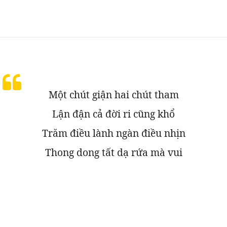
Một chút giận hai chút tham
Lận đận cả đời ri cũng khổ
Trăm điều lành ngàn điều nhịn
Thong dong tất dạ rứa mà vui