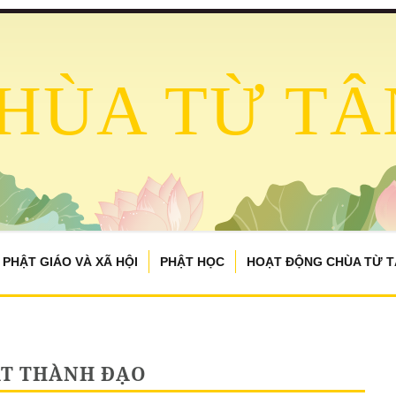
HÙA TỪ TÂ
PHẬT GIÁO VÀ XÃ HỘI
PHẬT HỌC
HOẠT ĐỘNG CHÙA TỪ 
T THÀNH ĐẠO