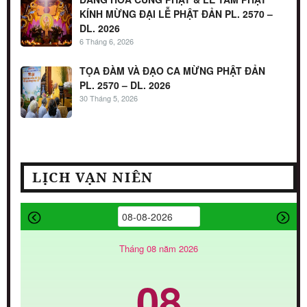
KÍNH MỪNG ĐẠI LỄ PHẬT ĐẢN PL. 2570 –
DL. 2026
6 Tháng 6, 2026
TỌA ĐÀM VÀ ĐẠO CA MỪNG PHẬT ĐẢN
PL. 2570 – DL. 2026
30 Tháng 5, 2026
LỊCH VẠN NIÊN
Tháng 08 năm 2026
08