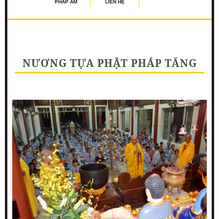
PHÁP ÂM
LIÊN HỆ
NƯƠNG TỰA PHẬT PHÁP TĂNG