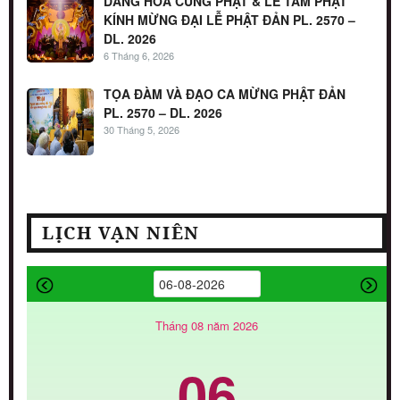
DÂNG HOA CÚNG PHẬT & LỄ TẮM PHẬT
KÍNH MỪNG ĐẠI LỄ PHẬT ĐẢN PL. 2570 –
DL. 2026
6 Tháng 6, 2026
TỌA ĐÀM VÀ ĐẠO CA MỪNG PHẬT ĐẢN
PL. 2570 – DL. 2026
30 Tháng 5, 2026
LỊCH VẠN NIÊN
Tháng 08 năm 2026
06