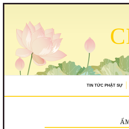
C
TIN TỨC PHẬT SỰ
ẨM