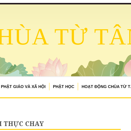
HÙA TỪ TÂ
PHẬT GIÁO VÀ XÃ HỘI
PHẬT HỌC
HOẠT ĐỘNG CHÙA TỪ 
 THỰC CHAY