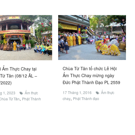
Chùa Từ Tân tổ chức Lễ Hội
i Ẩm Thực Chay tại
Ẩm Thực Chay mừng ngày
Từ Tân (08/12 ÂL –
Đức Phật Thành Đạo PL 2559
/2022)
17 Tháng 1, 2016
Ẩm thực
g 1, 2023
Ẩm thực
,
,
chay
Phật Thành đạo
Chùa Từ Tân
Phật Thành