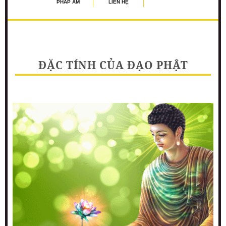
PHÁP ÂM
LIÊN HỆ
ĐẶC TÍNH CỦA ĐẠO PHẬT