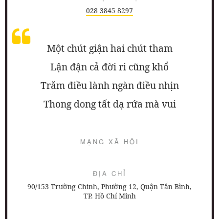
028 3845 8297
Một chút giận hai chút tham
Lận đận cả đời ri cũng khổ
Trăm điều lành ngàn điều nhịn
Thong dong tất dạ rứa mà vui
MẠNG XÃ HỘI
ĐỊA CHỈ
90/153 Trường Chinh, Phường 12, Quận Tân Bình,
TP. Hồ Chí Minh