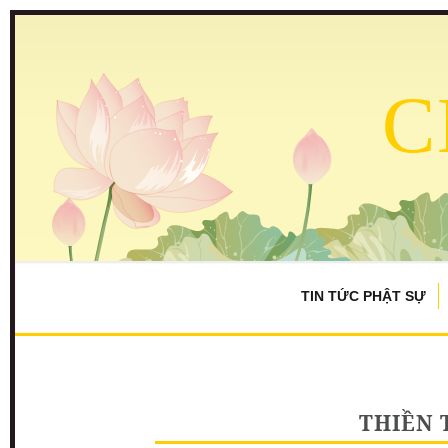
C
TIN TỨC PHẬT SỰ
THIỀN