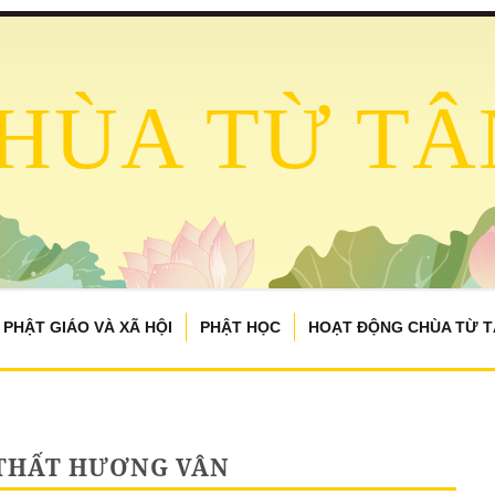
HÙA TỪ TÂ
PHẬT GIÁO VÀ XÃ HỘI
PHẬT HỌC
HOẠT ĐỘNG CHÙA TỪ 
 THẤT HƯƠNG VÂN