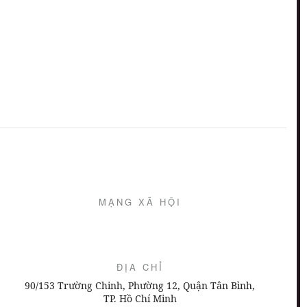
MẠNG XÃ HỘI
ĐỊA CHỈ
90/153 Trường Chinh, Phường 12, Quận Tân Bình,
TP. Hồ Chí Minh