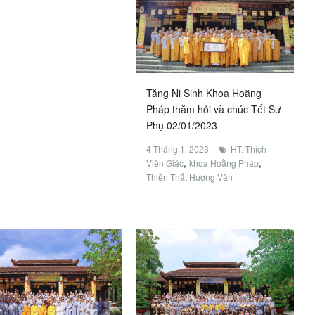
Tăng Ni Sinh Khoa Hoằng
Pháp thăm hỏi và chúc Tết Sư
Phụ 02/01/2023
4 Tháng 1, 2023
HT. Thích
,
,
Viên Giác
khoa Hoằng Pháp
Thiền Thất Hương Vân