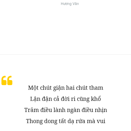
Hương Vân
Một chút giận hai chút tham
Lận đận cả đời ri cũng khổ
Trăm điều lành ngàn điều nhịn
Thong dong tất dạ rứa mà vui