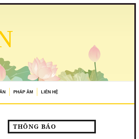
N
TÂN
PHÁP ÂM
LIÊN HỆ
THÔNG BÁO