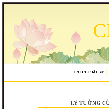
C
TIN TỨC PHẬT SỰ
LÝ TƯỞNG C