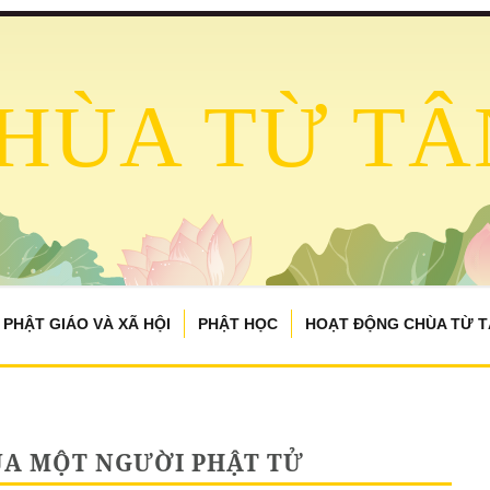
HÙA TỪ TÂ
PHẬT GIÁO VÀ XÃ HỘI
PHẬT HỌC
HOẠT ĐỘNG CHÙA TỪ 
ỦA MỘT NGƯỜI PHẬT TỬ