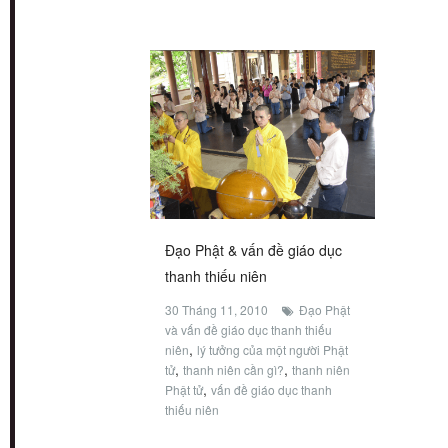
Đạo Phật & vấn đề giáo dục
thanh thiếu niên
30 Tháng 11, 2010
Đạo Phật
và vấn đề giáo dục thanh thiếu
,
niên
lý tưởng của một người Phật
,
,
tử
thanh niên cần gì?
thanh niên
,
Phật tử
vấn đề giáo dục thanh
thiếu niên