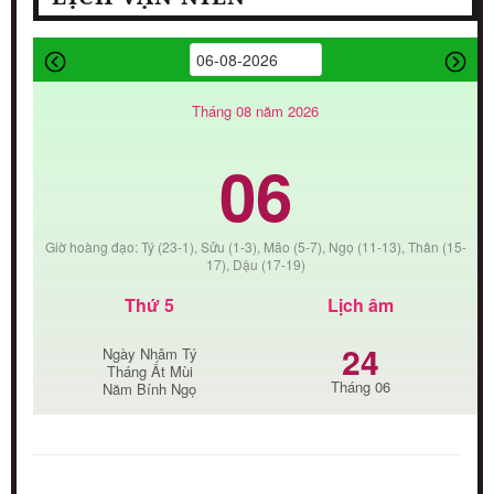
Tháng 08 năm 2026
06
Giờ hoàng đạo: Tý (23-1), Sửu (1-3), Mão (5-7), Ngọ (11-13), Thân (15-
17), Dậu (17-19)
Thứ 5
Lịch âm
24
Ngày Nhâm Tý
Tháng Ất Mùi
Tháng 06
Năm Bính Ngọ