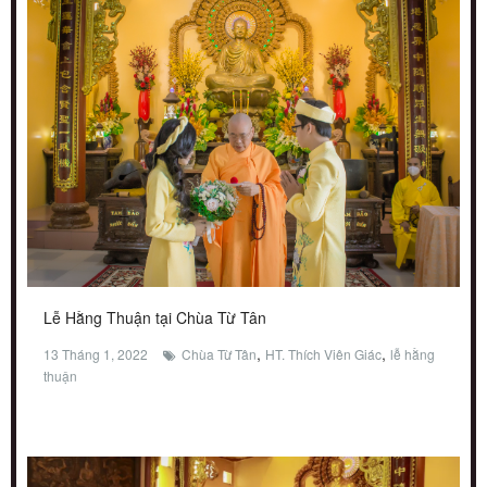
Lễ Hằng Thuận tại Chùa Từ Tân
,
,
13 Tháng 1, 2022
Chùa Từ Tân
HT. Thích Viên Giác
lễ hằng
thuận