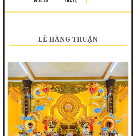
PHÁP ÂM
LIÊN HỆ
LỄ HẰNG THUẬN