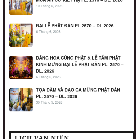
10 Tháng 6, 2026
ĐẠI LỄ PHẬT ĐẢN PL.2570 – DL.2026
6 Tháng 6, 2026
DÂNG HOA CÚNG PHẬT & LỄ TẮM PHẬT
KÍNH MỪNG ĐẠI LỄ PHẬT ĐẢN PL. 2570 –
DL. 2026
6 Tháng 6, 2026
TỌA ĐÀM VÀ ĐẠO CA MỪNG PHẬT ĐẢN
PL. 2570 – DL. 2026
30 Tháng 5, 2026
LỊCH VẠN NIÊN