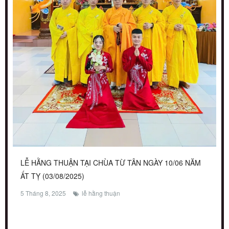
LỄ HẰNG THUẬN TẠI CHÙA TỪ TÂN NGÀY 10/06 NĂM
ẤT TỴ (03/08/2025)
5 Tháng 8, 2025
lễ hằng thuận