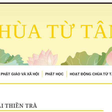
HÙA TỪ TÂ
PHẬT GIÁO VÀ XÃ HỘI
PHẬT HỌC
HOẠT ĐỘNG CHÙA TỪ 
I THIỀN TRÀ