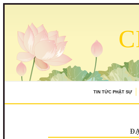
C
TIN TỨC PHẬT SỰ
ĐẠ