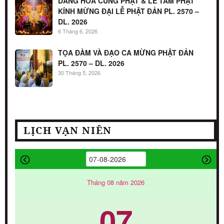
DÂNG HOA CÚNG PHẬT & LỄ TẮM PHẬT
KÍNH MỪNG ĐẠI LỄ PHẬT ĐẢN PL. 2570 –
DL. 2026
6 Tháng 6, 2026
TỌA ĐÀM VÀ ĐẠO CA MỪNG PHẬT ĐẢN
PL. 2570 – DL. 2026
30 Tháng 5, 2026
LỊCH VẠN NIÊN
Tháng 08 năm 2026
07