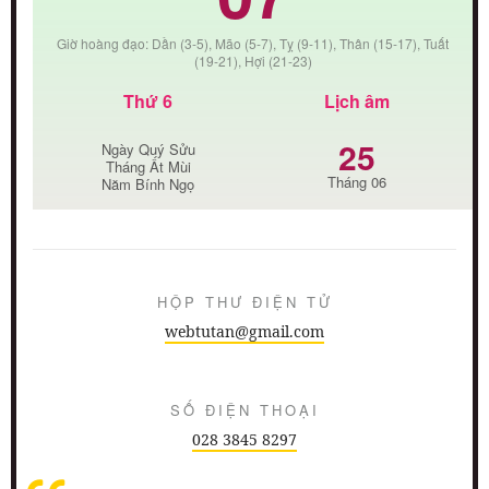
Giờ hoàng đạo: Dần (3-5), Mão (5-7), Tỵ (9-11), Thân (15-17), Tuất
(19-21), Hợi (21-23)
Thứ 6
Lịch âm
25
Ngày Quý Sửu
Tháng Ất Mùi
Tháng 06
Năm Bính Ngọ
HỘP THƯ ĐIỆN TỬ
webtutan@gmail.com
SỐ ĐIỆN THOẠI
028 3845 8297