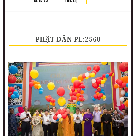
PHÁP ÂM
LIÊN HỆ
PHẬT ĐẢN PL:2560