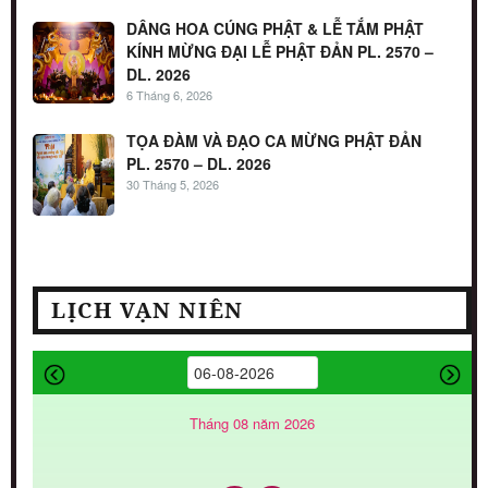
DÂNG HOA CÚNG PHẬT & LỄ TẮM PHẬT
KÍNH MỪNG ĐẠI LỄ PHẬT ĐẢN PL. 2570 –
DL. 2026
6 Tháng 6, 2026
TỌA ĐÀM VÀ ĐẠO CA MỪNG PHẬT ĐẢN
PL. 2570 – DL. 2026
30 Tháng 5, 2026
LỊCH VẠN NIÊN
Tháng 08 năm 2026