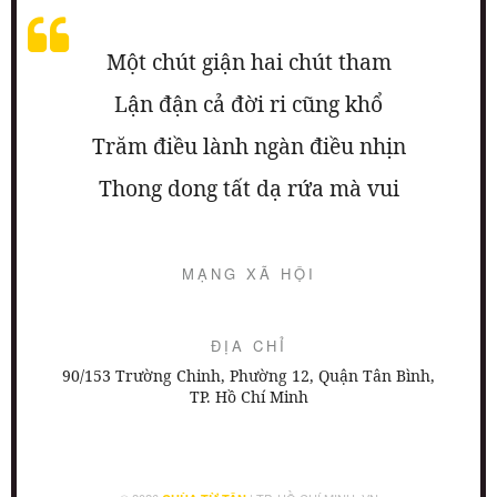
Một chút giận hai chút tham
Lận đận cả đời ri cũng khổ
Trăm điều lành ngàn điều nhịn
Thong dong tất dạ rứa mà vui
MẠNG XÃ HỘI
ĐỊA CHỈ
90/153 Trường Chinh, Phường 12, Quận Tân Bình,
TP. Hồ Chí Minh