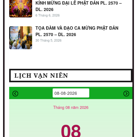
KÍNH MỪNG ĐẠI LỄ PHẬT ĐẢN PL. 2570 –
DL. 2026
6 Tháng 6, 2026
TỌA ĐÀM VÀ ĐẠO CA MỪNG PHẬT ĐẢN
PL. 2570 – DL. 2026
30 Tháng 5, 2026
LỊCH VẠN NIÊN
Tháng 08 năm 2026
08