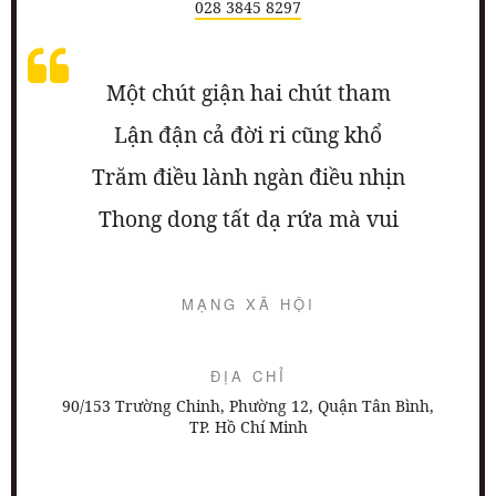
028 3845 8297
Một chút giận hai chút tham
Lận đận cả đời ri cũng khổ
Trăm điều lành ngàn điều nhịn
Thong dong tất dạ rứa mà vui
MẠNG XÃ HỘI
ĐỊA CHỈ
90/153 Trường Chinh, Phường 12, Quận Tân Bình,
TP. Hồ Chí Minh