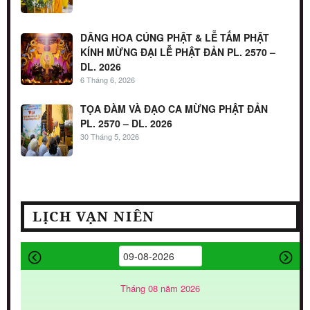
DÂNG HOA CÚNG PHẬT & LỄ TẮM PHẬT
KÍNH MỪNG ĐẠI LỄ PHẬT ĐẢN PL. 2570 –
DL. 2026
6 Tháng 6, 2026
TỌA ĐÀM VÀ ĐẠO CA MỪNG PHẬT ĐẢN
PL. 2570 – DL. 2026
30 Tháng 5, 2026
LỊCH VẠN NIÊN
Tháng 08 năm 2026