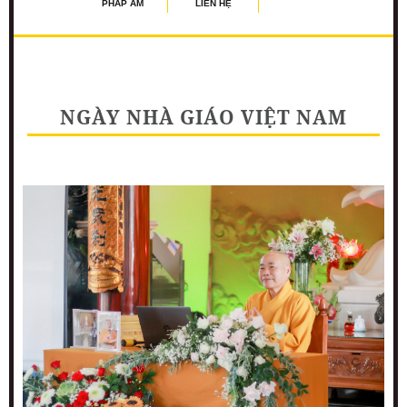
PHÁP ÂM
LIÊN HỆ
NGÀY NHÀ GIÁO VIỆT NAM