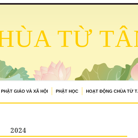
HÙA TỪ TÂ
PHẬT GIÁO VÀ XÃ HỘI
PHẬT HỌC
HOẠT ĐỘNG CHÙA TỪ 
2024