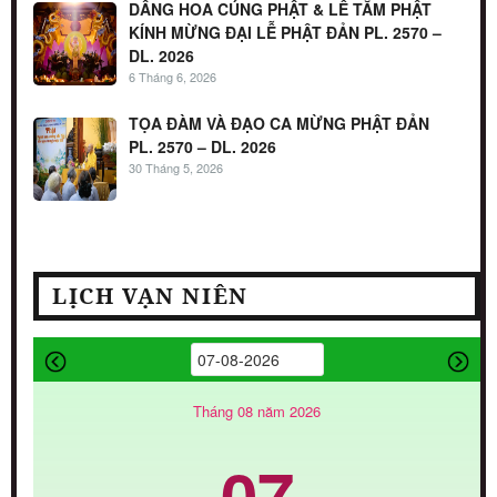
DÂNG HOA CÚNG PHẬT & LỄ TẮM PHẬT
KÍNH MỪNG ĐẠI LỄ PHẬT ĐẢN PL. 2570 –
DL. 2026
6 Tháng 6, 2026
TỌA ĐÀM VÀ ĐẠO CA MỪNG PHẬT ĐẢN
PL. 2570 – DL. 2026
30 Tháng 5, 2026
LỊCH VẠN NIÊN
Tháng 08 năm 2026
07