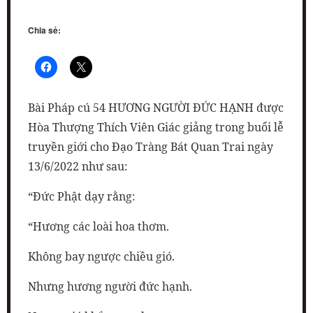
Chia sẻ:
Bài Pháp cú 54 HƯƠNG NGƯỜI ĐỨC HẠNH được
Hòa Thượng Thích Viên Giác giảng trong buổi lễ
truyền giới cho Đạo Tràng Bát Quan Trai ngày
13/6/2022 như sau:
“Đức Phật dạy rằng:
“Hương các loài hoa thơm.
Không bay ngược chiều gió.
Nhưng hương người đức hạnh.