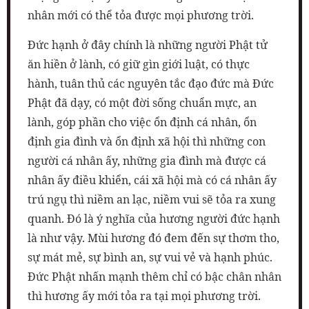
nhân mới có thể tỏa được mọi phương trời.
Đức hạnh ở đây chính là những người Phật tử
ăn hiền ở lành, có giữ gìn giới luật, có thực
hành, tuân thủ các nguyên tắc đạo đức mà Đức
Phật đã dạy, có một đời sống chuẩn mực, an
lành, góp phần cho việc ổn định cá nhân, ổn
định gia đình và ổn định xã hội thì những con
người cá nhân ấy, những gia đình mà được cá
nhân ấy điều khiển, cái xã hội mà có cá nhân ấy
trú ngụ thì niềm an lạc, niềm vui sẽ tỏa ra xung
quanh. Đó là ý nghĩa của hương người đức hạnh
là như vậy. Mùi hương đó đem đến sự thơm tho,
sự mát mẻ, sự bình an, sự vui vẻ và hạnh phúc.
Đức Phật nhấn mạnh thêm chỉ có bậc chân nhân
thì hương ấy mới tỏa ra tại mọi phương trời.