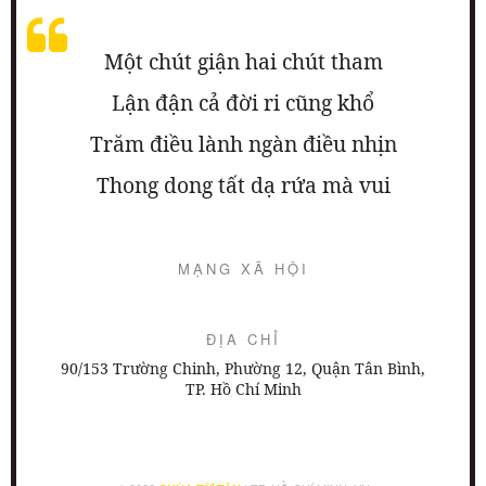
Một chút giận hai chút tham
Lận đận cả đời ri cũng khổ
Trăm điều lành ngàn điều nhịn
Thong dong tất dạ rứa mà vui
MẠNG XÃ HỘI
ĐỊA CHỈ
90/153 Trường Chinh, Phường 12, Quận Tân Bình,
TP. Hồ Chí Minh