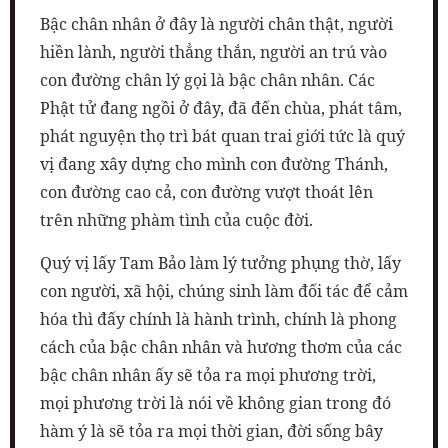
Bậc chân nhân ở đây là người chân thật, người
hiền lành, người thẳng thắn, người an trú vào
con đường chân lý gọi là bậc chân nhân. Các
Phật tử đang ngồi ở đây, đã đến chùa, phát tâm,
phát nguyện thọ trì bát quan trai giới tức là quý
vị đang xây dựng cho mình con đường Thánh,
con đường cao cả, con đường vượt thoát lên
trên những phàm tình của cuộc đời.
Quý vị lấy Tam Bảo làm lý tưởng phụng thờ, lấy
con người, xã hội, chúng sinh làm đối tác để cảm
hóa thì đấy chính là hành trình, chính là phong
cách của bậc chân nhân và hương thơm của các
bậc chân nhân ấy sẽ tỏa ra mọi phương trời,
mọi phương trời là nói về không gian trong đó
hàm ý là sẽ tỏa ra mọi thời gian, đời sống bây