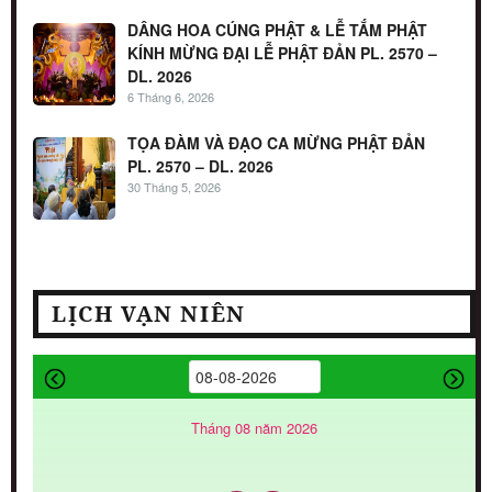
DÂNG HOA CÚNG PHẬT & LỄ TẮM PHẬT
KÍNH MỪNG ĐẠI LỄ PHẬT ĐẢN PL. 2570 –
DL. 2026
6 Tháng 6, 2026
TỌA ĐÀM VÀ ĐẠO CA MỪNG PHẬT ĐẢN
PL. 2570 – DL. 2026
30 Tháng 5, 2026
LỊCH VẠN NIÊN
Tháng 08 năm 2026