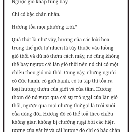
Ngược gió khắp tung bay.
Chỉ có bậc chân nhân.
Hương tỏa mọi phương trời.”
Quả thật là như vậy, hương của các loài hoa
trong thế giới tự nhiên là tùy thuộc vào luồng
gió thổi và dù nó thơm cách mấy, nó cũng không
thể bay ngược cái làn gió thổi nên nó chỉ có một
chiều theo gió mà thôi. Cũng vậy, những người
có đức hạnh, có giới hạnh, có tu tập thì tỏa ra
loại hương thơm của giới và của tâm. Hương
thơm đó nó vượt qua cái sự trở ngại của làn gió
thổi, ngược qua mọi những thứ gọi là trôi xuôi
của dòng đời. Hương đó có thể toả theo chiều
không gian không bị chướng ngại bởi các hiện
tượng của vật lý và cái hương đó chỉ có bậc chân