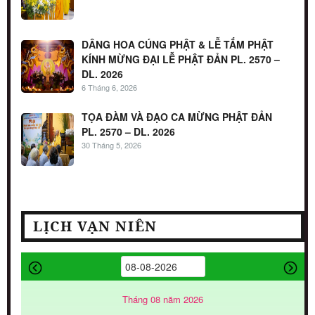
DÂNG HOA CÚNG PHẬT & LỄ TẮM PHẬT
KÍNH MỪNG ĐẠI LỄ PHẬT ĐẢN PL. 2570 –
DL. 2026
6 Tháng 6, 2026
TỌA ĐÀM VÀ ĐẠO CA MỪNG PHẬT ĐẢN
PL. 2570 – DL. 2026
30 Tháng 5, 2026
LỊCH VẠN NIÊN
Tháng 08 năm 2026