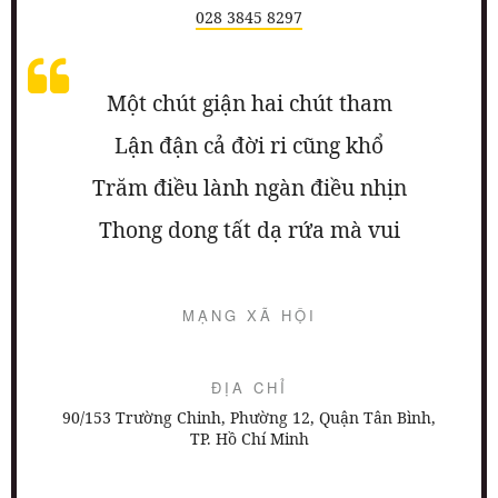
028 3845 8297
Một chút giận hai chút tham
Lận đận cả đời ri cũng khổ
Trăm điều lành ngàn điều nhịn
Thong dong tất dạ rứa mà vui
MẠNG XÃ HỘI
ĐỊA CHỈ
90/153 Trường Chinh, Phường 12, Quận Tân Bình,
TP. Hồ Chí Minh