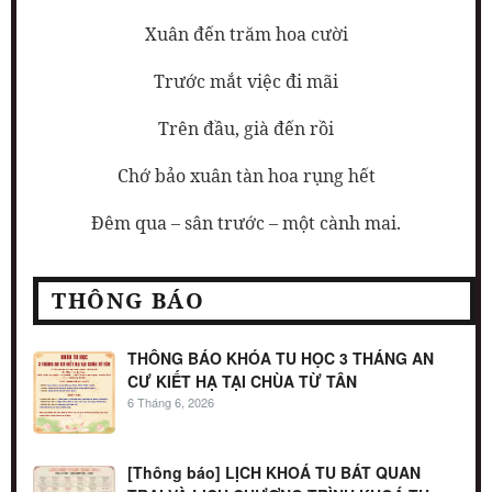
Xuân đến trăm hoa cười
Trước mắt việc đi mãi
Trên đầu, già đến rồi
Chớ bảo xuân tàn hoa rụng hết
Đêm qua – sân trước – một cành mai.
THÔNG BÁO
THÔNG BÁO KHÓA TU HỌC 3 THÁNG AN
CƯ KIẾT HẠ TẠI CHÙA TỪ TÂN
6 Tháng 6, 2026
[Thông báo] LỊCH KHOÁ TU BÁT QUAN