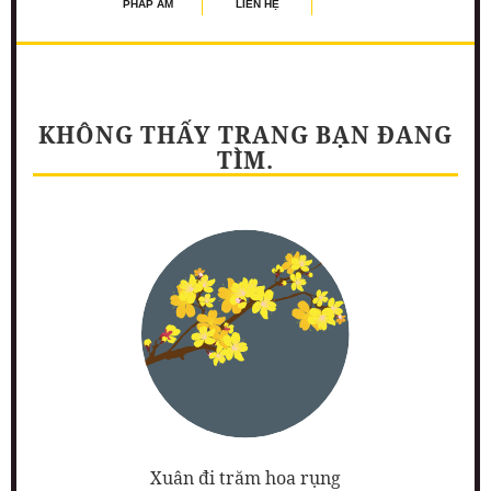
PHÁP ÂM
LIÊN HỆ
KHÔNG THẤY TRANG BẠN ĐANG
TÌM.
Xuân đi trăm hoa rụng